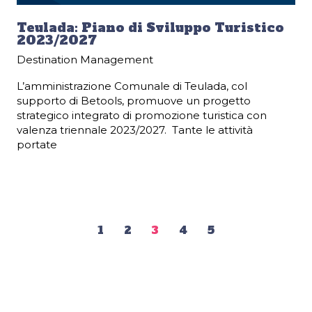
Teulada: Piano di Sviluppo Turistico
2023/2027
Destination Management
L’amministrazione Comunale di Teulada, col
supporto di Betools, promuove un progetto
strategico integrato di promozione turistica con
valenza triennale 2023/2027. Tante le attività
portate
1
2
3
4
5