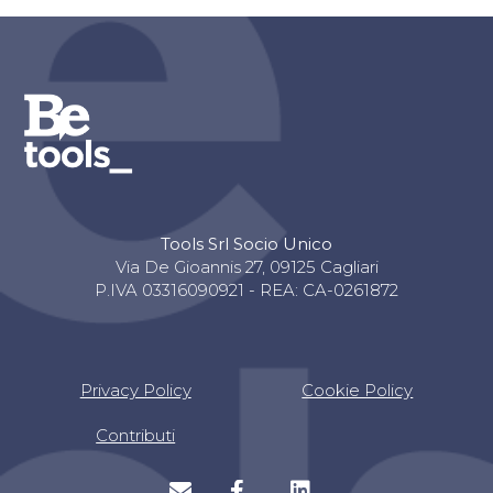
Tools Srl Socio Unico
Via De Gioannis 27, 09125 Cagliari
P.IVA 03316090921 - REA: CA-0261872
Privacy Policy
Cookie Policy
Contributi