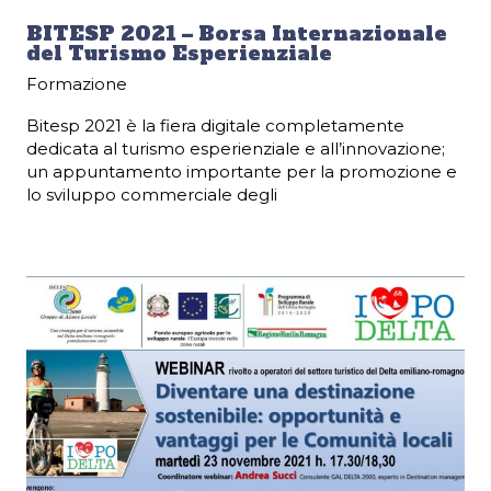
BITESP 2021 – Borsa Internazionale
del Turismo Esperienziale
Formazione
Bitesp 2021 è la fiera digitale completamente
dedicata al turismo esperienziale e all’innovazione;
un appuntamento importante per la promozione e
lo sviluppo commerciale degli