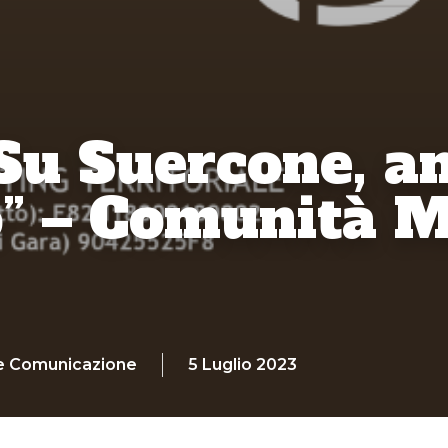
“Su Suercone, a
io” – Comunità 
e Comunicazione
5 Luglio 2023