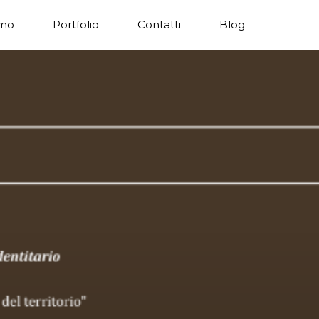
amo
Portfolio
Contatti
Blog