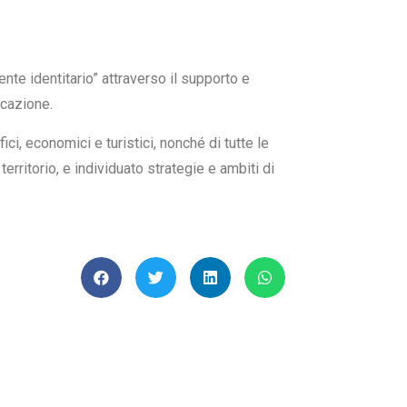
te identitario” attraverso il supporto e
icazione.
ci, economici e turistici, nonché di tutte le
erritorio, e individuato strategie e ambiti di