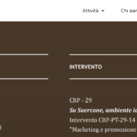
Attività
Chi si