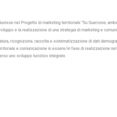
ese nel Progetto di marketing territoriale “Su Suercone, ambien
o sviluppo e la realizzazione di una strategia di marketing e comun
atura, ricognizione, raccolta e sistematizzazione di dati demografi
ritoriale e comunicazione in essere/in fase di realizzazione nel t
 verso uno sviluppo turistico integrato.