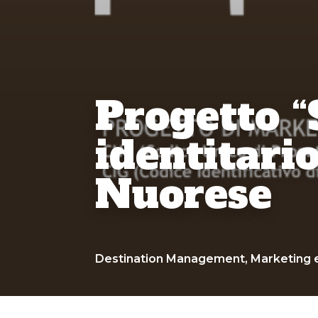
Progetto 
identitar
Nuorese
Destination Management
,
Marketing 