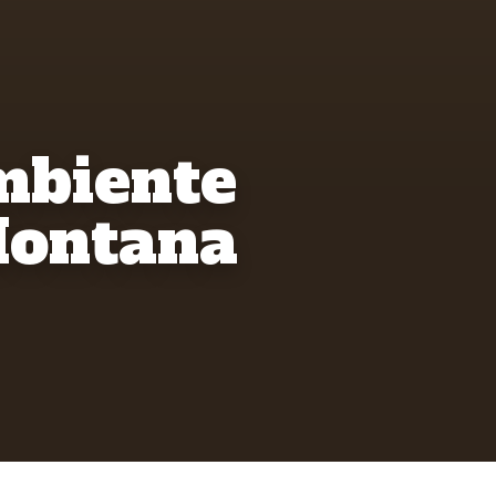
mbiente
Montana