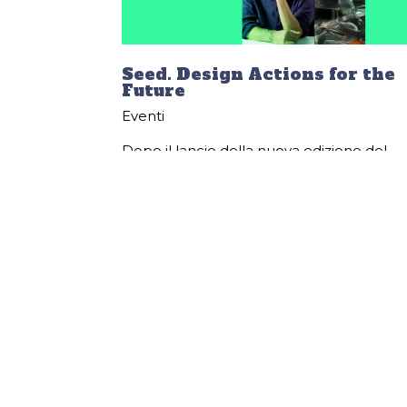
Seed. Design Actions for the
Future
Eventi
Dopo il lancio della nuova edizione del
Festival Seed Design Actions for the Futu
2026, annunciato a Milano a ottobre con 
partecipazione straordinaria