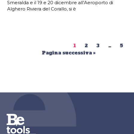
Smeralda e il 19 e 20 dicembre all’Aeroporto di
Alghero Riviera del Corallo, si è
1
2
3
…
5
Pagina successiva »