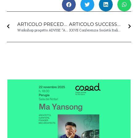
ARTICOLO PRECEDENTE
ARTICOLO SUCCESSIVO
Workshop progetto ADVISE “Antiviral DiscoVery Initiatives: Educating Next-Gen Scientists”
XXVII Conferenza Società Italiana degli Urbanisti