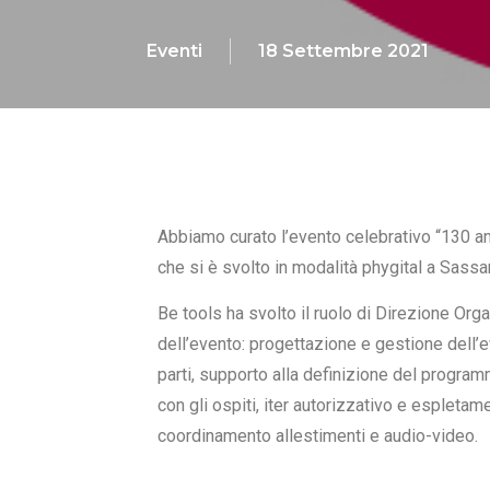
Eventi
18 Settembre 2021
Abbiamo curato l’evento celebrativo “130 a
che si è svolto in modalità phygital a Sassa
Be tools ha svolto il ruolo di Direzione Or
dell’evento: progettazione e gestione dell’ev
parti, supporto alla definizione del program
con gli ospiti, iter autorizzativo e espletam
coordinamento allestimenti e audio-video.