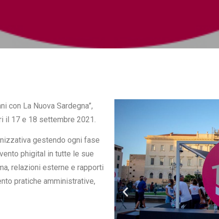
nni con La Nuova Sardegna”,
ri il 17 e 18 settembre 2021.
ganizzativa gestendo ogni fase
ento phigital in tutte le sue
ma, relazioni esterne e rapporti
ento pratiche amministrative,