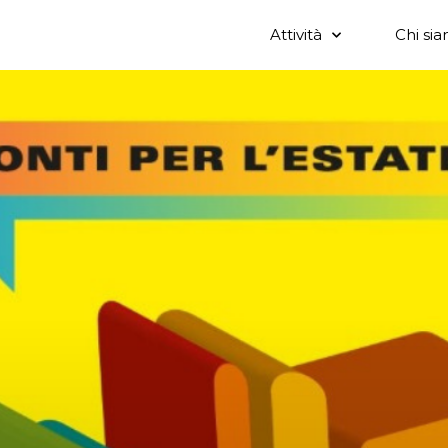
Attività
Chi si