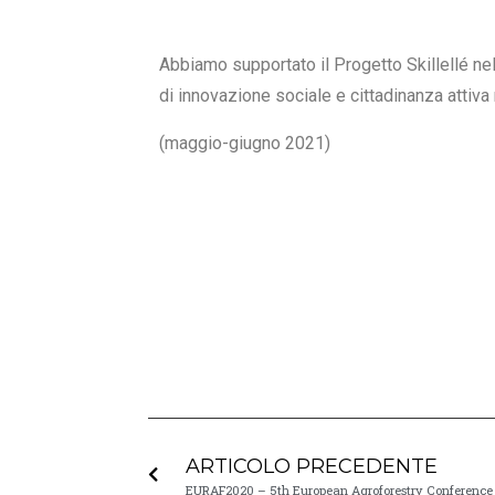
Abbiamo supportato il Progetto Skillellé nell
di innovazione sociale e cittadinanza attiva r
(maggio-giugno 2021)
ARTICOLO PRECEDENTE
EURAF2020 – 5th European Agroforestry Conference