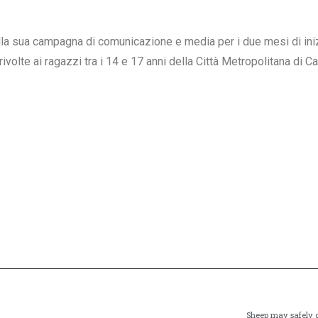
a sua campagna di comunicazione e media per i due mesi di iniziati
ivolte ai ragazzi tra i 14 e 17 anni della Città Metropolitana di Cag
Sheep may safely g