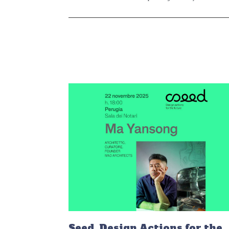
Seed. Design Actions for the