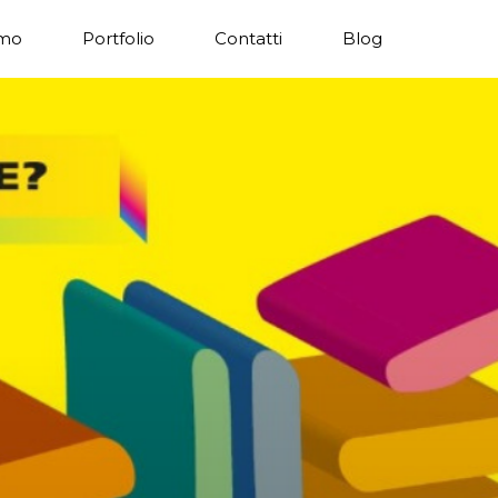
amo
Portfolio
Contatti
Blog