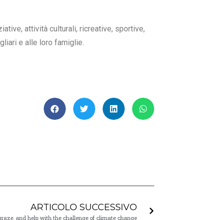
ve, attività culturali, ricreative, sportive,
liari e alle loro famiglie.
ARTICOLO SUCCESSIVO
raze, and help with the challenge of climate change