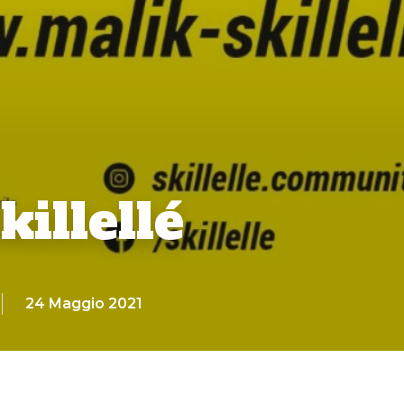
killellé
24 Maggio 2021