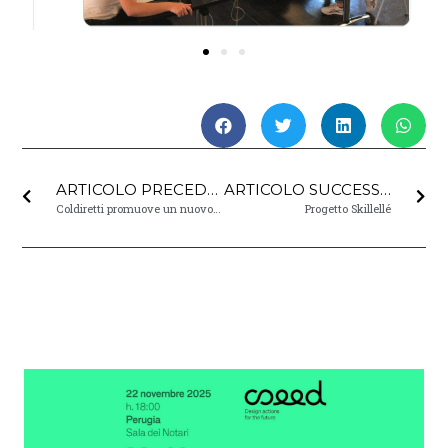
ARTICOLO PRECEDENTE
ARTICOLO SUCCESSIVO
Coldiretti promuove un nuovo percorso formativo dedicato alle sue aziende
Progetto Skillellé