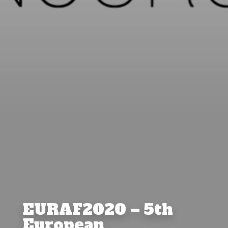
EURAF2020 – 5th
European