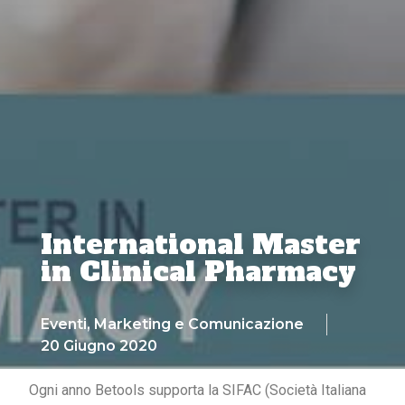
International Master
in Clinical Pharmacy
Eventi
,
Marketing e Comunicazione
20 Giugno 2020
Ogni anno Betools supporta la SIFAC (Società Italiana