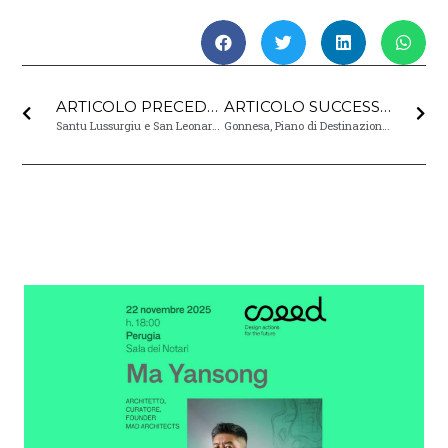
ARTICOLO PRECEDENTE
ARTICOLO SUCCESSIVO
Santu Lussurgiu e San Leonardo de Siete Fuentes Smart & Sustainable Destination
Gonnesa, Piano di Destinazione sostenibile e responsabile