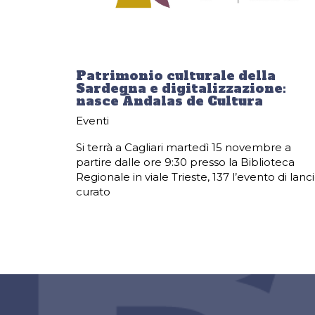
Patrimonio culturale della
Sardegna e digitalizzazione:
nasce Àndalas de Cultura
Eventi
Si terrà a Cagliari martedì 15 novembre a
partire dalle ore 9:30 presso la Biblioteca
Regionale in viale Trieste, 137 l’evento di lanci
curato