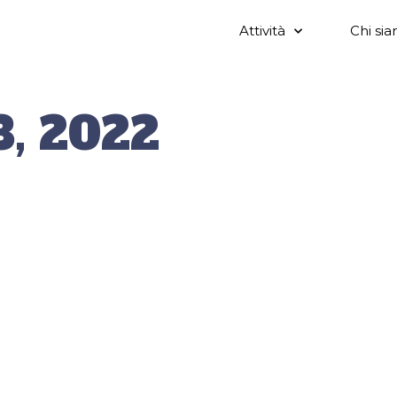
Attività
Chi si
, 2022