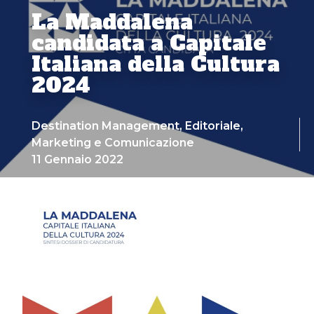
La Maddalena
candidata a Capitale
Italiana della Cultura
2024
Destination Management
,
Editoriale
,
Marketing e Comunicazione
11 Gennaio 2022