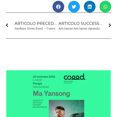
ARTICOLO PRECEDENTE
ARTICOLO SUCCESSIVO
Sardinia Green Road – Convegno Internazionale
ArtiJanus/ArtiJanas: riprendono i Webinar del progetto