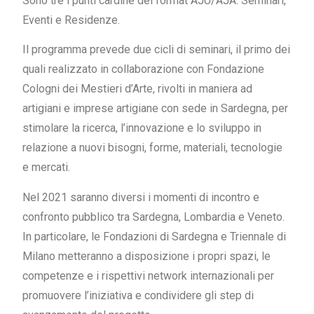
Sono tre i punti cardine del format AJU/AJA: Seminari,
Eventi e Residenze.
Il programma prevede due cicli di seminari, il primo dei
quali realizzato in collaborazione con Fondazione
Cologni dei Mestieri d’Arte, rivolti in maniera ad
artigiani e imprese artigiane con sede in Sardegna, per
stimolare la ricerca, l’innovazione e lo sviluppo in
relazione a nuovi bisogni, forme, materiali, tecnologie
e mercati.
Nel 2021 saranno diversi i momenti di incontro e
confronto pubblico tra Sardegna, Lombardia e Veneto.
In particolare, le Fondazioni di Sardegna e Triennale di
Milano metteranno a disposizione i propri spazi, le
competenze e i rispettivi network internazionali per
promuovere l’iniziativa e condividere gli step di