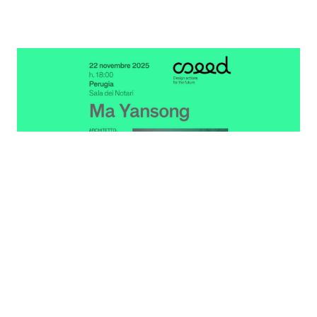
Seed. Design Actions for the Future
Eventi
Dopo il lancio della nuova edizione del Festival Seed
Design Actions for the Future 2026, annunciato a