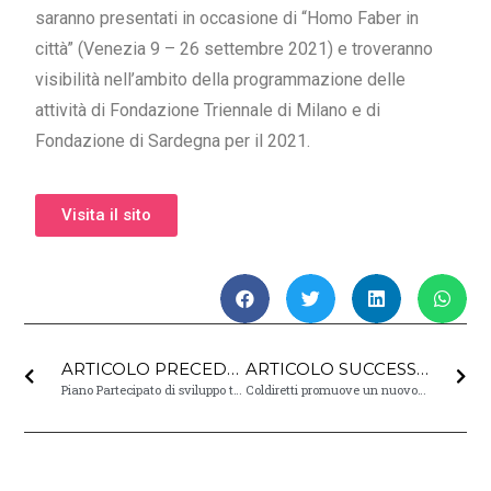
saranno presentati in occasione di “Homo Faber in
città” (Venezia 9 – 26 settembre 2021) e troveranno
visibilità nell’ambito della programmazione delle
attività di Fondazione Triennale di Milano e di
Fondazione di Sardegna per il 2021.
Visita il sito
ARTICOLO PRECEDENTE
ARTICOLO SUCCESSIVO
Piano Partecipato di sviluppo turistico “U Pàize”
Coldiretti promuove un nuovo percorso formativo dedicato alle sue aziende