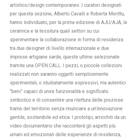
artistico/design contemporaneo. I curatori designati
per questa sezione, Alberto Cavalli e Roberta Morittu,
hanno individuato, per la prima edizione di AJU/AJA, la
ceramica e la tessitura quali settori su cui
sperimentare la collaborazione in forma di residenza
tra due designer di livello internazionale e due
imprese artigiane sarde, queste ultime selezionate
tramite una OPEN CALL. I pezzi, o piccole collezioni
realizzati non saranno oggetti semplicemente
sperimentali, o studiatamente espressivi, ma autentici
“beni” capaci di unire funzionalità e significato
simbolico e di consentire una rilettura delle preziose
trame del territorio senza rinunciare a un’innovazione
gentile, sostenibile ed etica. I prototipi, arricchiti da un
video documentario che racconterà gli aspetti più
umani ed emozionali delle esperienze di residenza,