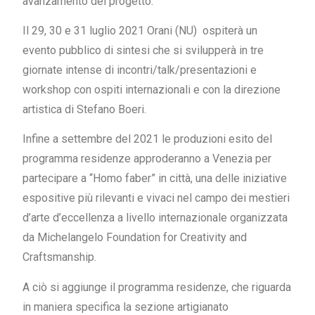
avanzamento del progetto.
Il 29, 30 e 31 luglio 2021 Orani (NU)
ospiterà un
evento pubblico di sintesi che si svilupperà in tre
giornate intense di incontri/talk/presentazioni e
workshop con ospiti internazionali e con la direzione
artistica di Stefano Boeri.
Infine a settembre del 2021 le produzioni esito del
programma residenze approderanno a Venezia per
partecipare a “Homo faber” in città, una delle iniziative
espositive più rilevanti e vivaci nel campo dei mestieri
d’arte d’eccellenza a livello internazionale organizzata
da Michelangelo Foundation for Creativity and
Craftsmanship.
A ciò si aggiunge il programma residenze, che riguarda
in maniera specifica la sezione artigianato